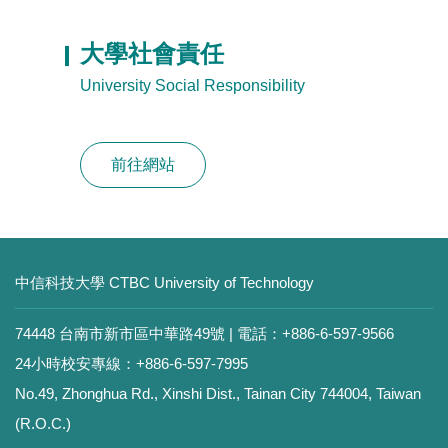
大學社會責任
University Social Responsibility
前往網站
中信科技大學 CTBC University of Technology
74448 台南市新市區中華路49號 | 電話：+886-6-597-9566
24小時校安專線：+886-6-597-7995
No.49, Zhonghua Rd., Xinshi Dist., Tainan City 744004, Taiwan
(R.O.C.)